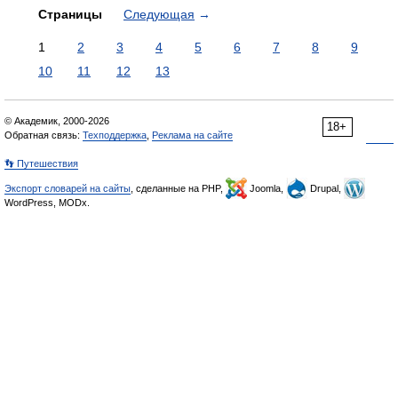
Страницы
Следующая
→
1
2
3
4
5
6
7
8
9
10
11
12
13
© Академик, 2000-2026
18+
Обратная связь:
Техподдержка
,
Реклама на сайте
👣 Путешествия
Экспорт словарей на сайты
, сделанные на PHP,
Joomla,
Drupal,
WordPress, MODx.