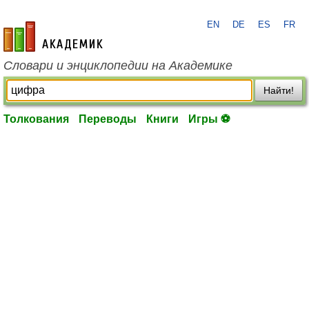
EN
DE
ES
FR
academic.ru
Словари и энциклопедии на Академике
Найти!
Толкования
Переводы
Книги
Игры ⚽